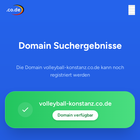
Domain Suchergebnisse
Die Domain volleyball-konstanz.co.de kann noch
registriert werden
volleyball-konstanz.co.de
Domain verfügbar