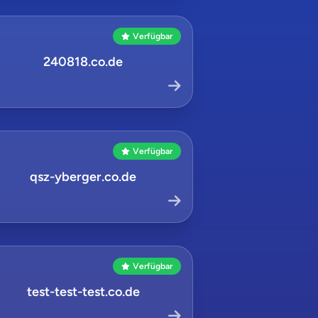
Verfügbar
240818.co.de
Verfügbar
qsz-yberger.co.de
Verfügbar
test-test-test.co.de