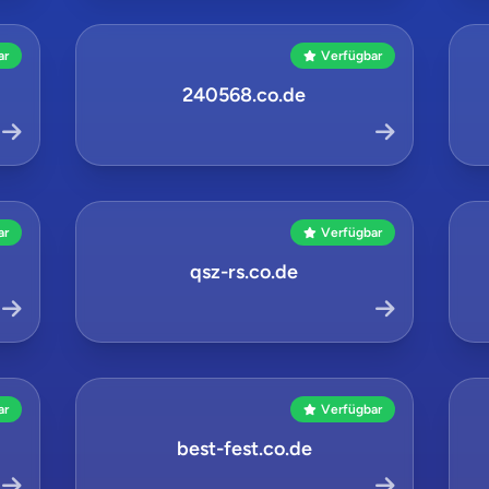
ar
Verfügbar
240568.co.de
ar
Verfügbar
qsz-rs.co.de
ar
Verfügbar
best-fest.co.de