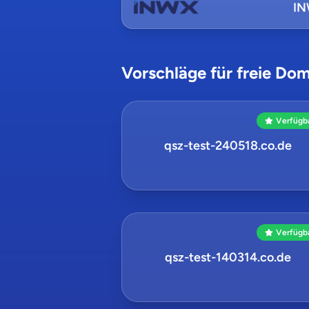
I
Vorschläge für freie Dom
Verfügb
qsz-test-240518.co.de
Verfügb
qsz-test-140314.co.de