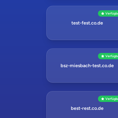
Verfügb
test-fest.co.de
Verfügb
bsz-miesbach-test.co.de
Verfügb
best-rest.co.de