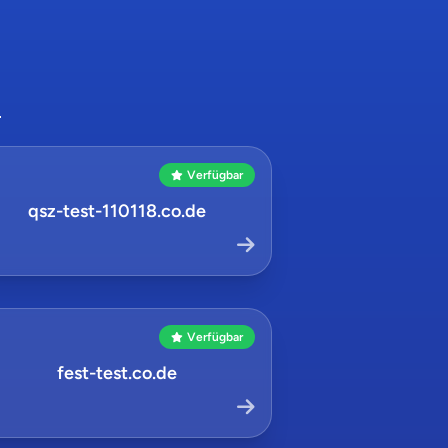
8
Verfügbar
qsz-test-110118.co.de
Verfügbar
fest-test.co.de