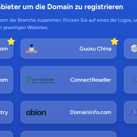
bieter um die Domain zu registrieren
ern der Branche zusammen. Klicken Sie auf eines der Logos, um
n jeweiligen Websites.
com
Guoxu China
com
ConnectReseller
try
Domaininfo.com