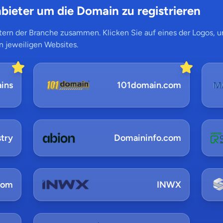
bieter um die Domain zu registrieren
ern der Branche zusammen. Klicken Sie auf eines der Logos, um
n jeweiligen Websites.
ins
101domain.com
try
Domaininfo.com
com
INWX