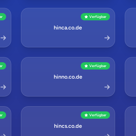
ar
Verfügbar
hinca.co.de
ar
Verfügbar
hinno.co.de
ar
Verfügbar
hincs.co.de