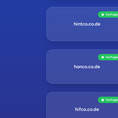
Verfügb
hintco.co.de
Verfügb
honco.co.de
Verfügb
hifco.co.de