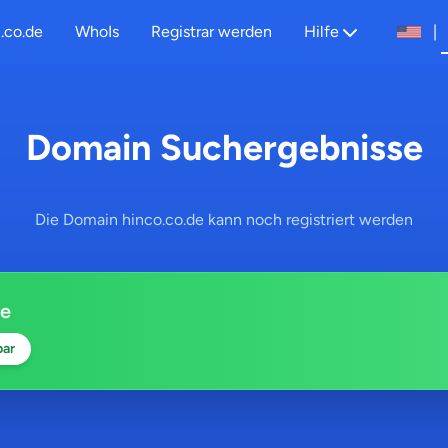
.co.de
WhoIs
Registrar werden
Hilfe
|
Domain Suchergebnisse
Die Domain hinco.co.de kann noch registriert werden
de
bar