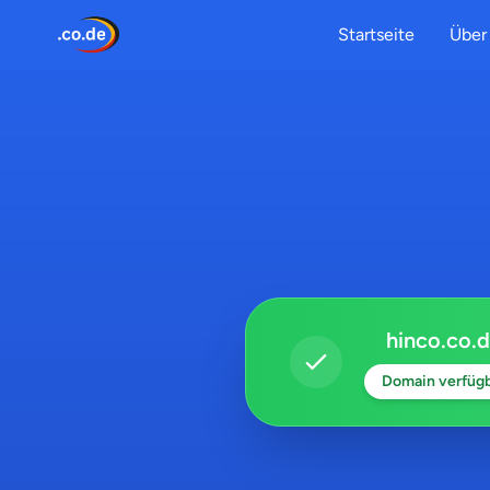
Startseite
Über 
hinco.co.
Domain verfüg