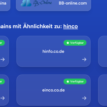
ina
BB-online.com
ains mit Ähnlichkeit zu:
hinco
ar
Verfügbar
hinfo.co.de
ar
Verfügbar
einco.co.de