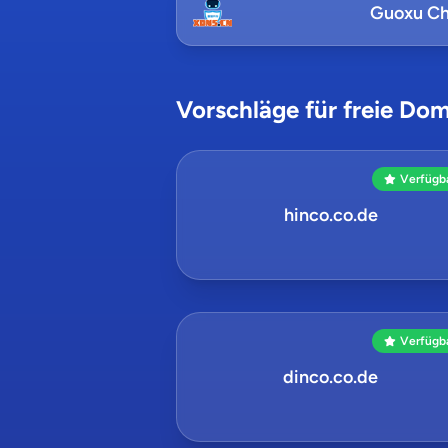
Guoxu Ch
Vorschläge für freie Dom
Verfügb
hinco.co.de
Verfügb
dinco.co.de