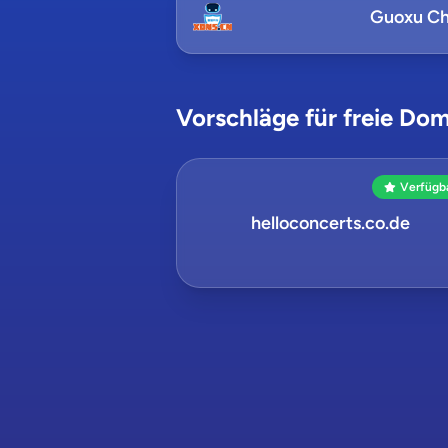
Guoxu Ch
Vorschläge für freie Dom
Verfügb
helloconcerts.co.de