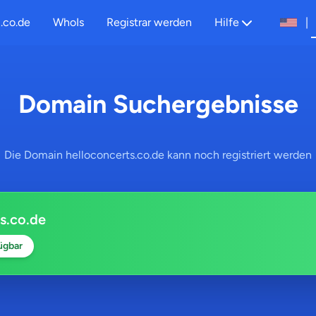
.co.de
WhoIs
Registrar werden
Hilfe
|
Domain Suchergebnisse
Die Domain helloconcerts.co.de kann noch registriert werden
s.co.de
ügbar