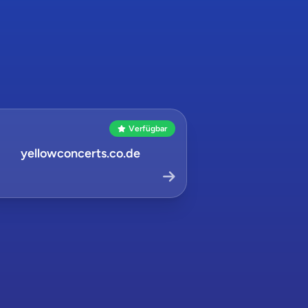
Verfügbar
yellowconcerts.co.de