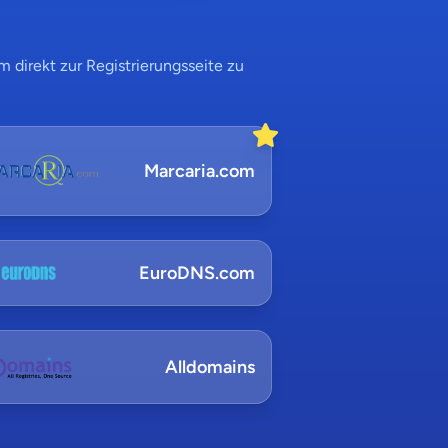
 direkt zur Registrierungsseite zu
Marcaria.com
EuroDNS.com
Alldomains