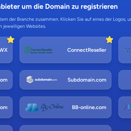
bieter um die Domain zu registrieren
ern der Branche zusammen. Klicken Sie auf eines der Logos, um
n jeweiligen Websites.
NWX
ConnectReseller
com
Subdomain.com
com
BB-online.com