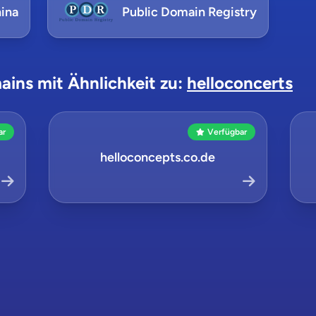
ina
Public Domain Registry
ains mit Ähnlichkeit zu:
helloconcerts
ar
Verfügbar
helloconcepts.co.de