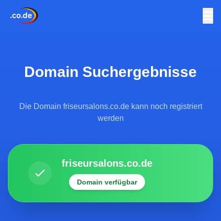
Domain Suchergebnisse
Die Domain friseursalons.co.de kann noch registriert
werden
friseursalons.co.de
Domain verfügbar