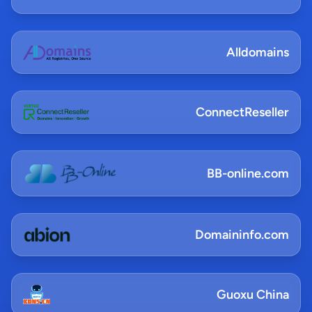
Alldomains
ConnectReseller
BB-online.com
Domaininfo.com
Guoxu China