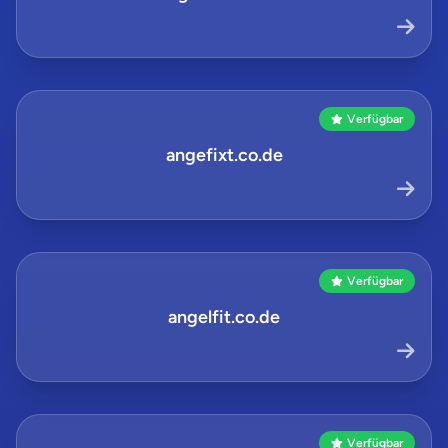
Verfügbar
angefixt.co.de
Verfügbar
angelfit.co.de
Verfügbar