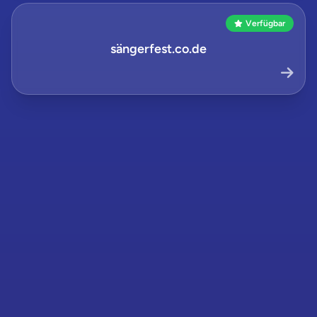
Verfügbar
sängerfest.co.de