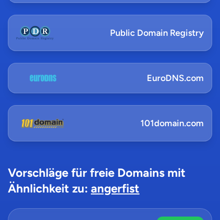
Public Domain Registry
EuroDNS.com
101domain.com
Vorschläge für freie Domains mit
Ähnlichkeit zu:
angerfist