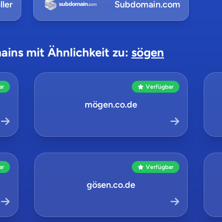
ler
Subdomain.com
ains mit Ähnlichkeit zu:
sögen
ar
Verfügbar
mögen.co.de
ar
Verfügbar
gösen.co.de