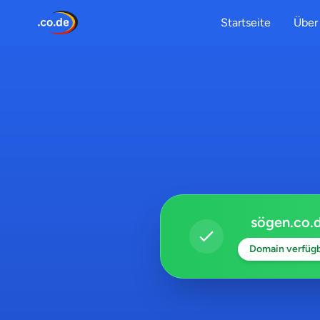
Startseite
Über 
sögen.co.
Domain verfüg