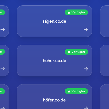
ar
Verfügbar
sägen.co.de
ar
Verfügbar
höher.co.de
ar
Verfügbar
höfer.co.de