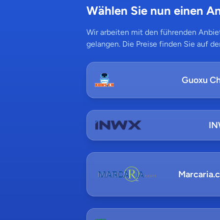
Wählen Sie nun einen An
Wir arbeiten mit den führenden Anbiet
gelangen. Die Preise finden Sie auf de
Guoxu Ch
I
Marcaria.