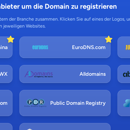
bieter um die Domain zu registrieren
ern der Branche zusammen. Klicken Sie auf eines der Logos, um
n jeweiligen Websites.
ina
EuroDNS.com
NWX
Alldomains
com
Public Domain Registry