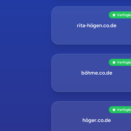
Verfügb
rita-högen.co.de
Verfügb
böhme.co.de
Verfügb
höger.co.de