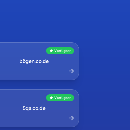
Verfügbar
bögen.co.de
Verfügbar
5qa.co.de