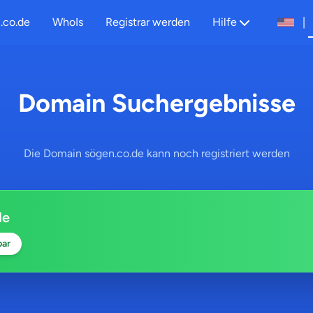
.co.de
WhoIs
Registrar werden
Hilfe
|
Domain Suchergebnisse
Die Domain sögen.co.de kann noch registriert werden
de
bar