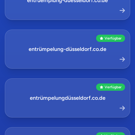
entruemplung-duesseldorf.co.de
Verfügbar
entrümpelung-düsseldorf.co.de
Verfügbar
entrümpelungdüsseldorf.co.de