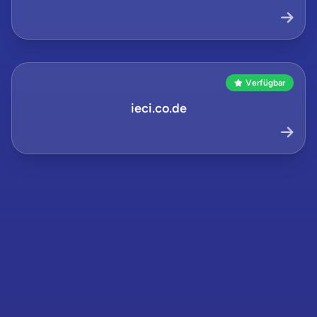
Verfügbar
ieci.co.de