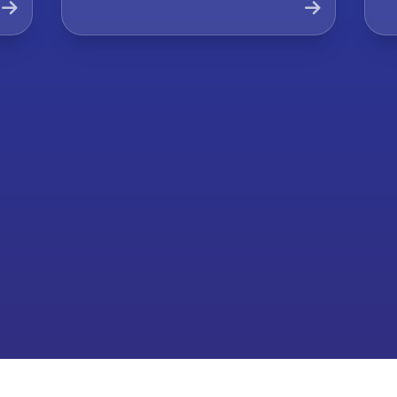
Company