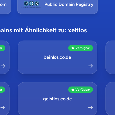
com
Public Domain Registry
ains mit Ähnlichkeit zu:
xeitlos
ar
Verfügbar
beinlos.co.de
ar
Verfügbar
geistlos.co.de