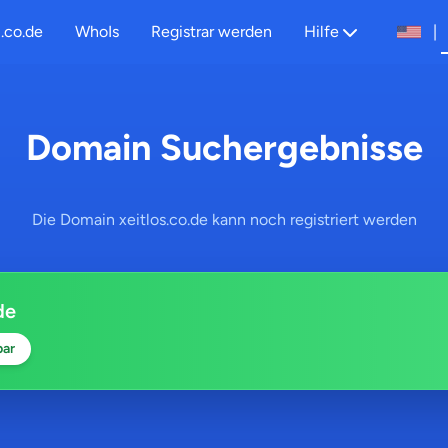
.co.de
WhoIs
Registrar werden
Hilfe
|
Domain Suchergebnisse
Die Domain xeitlos.co.de kann noch registriert werden
de
bar