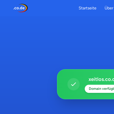
Startseite
Über 
xeitlos.co.
Domain verfüg