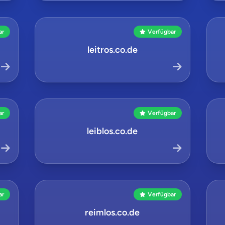
ar
Verfügbar
leitros.co.de
ar
Verfügbar
leiblos.co.de
ar
Verfügbar
reimlos.co.de