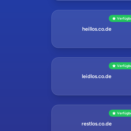
Verfügb
heillos.co.de
Verfügb
leidlos.co.de
Verfügb
restlos.co.de