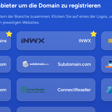
bieter um die Domain zu registrieren
ern der Branche zusammen. Klicken Sie auf eines der Logos, um
n jeweiligen Websites.
ins
INWX
com
Subdomain.com
com
ConnectReseller