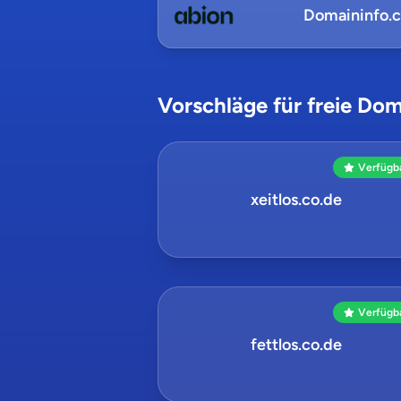
Domaininfo.
Vorschläge für freie Dom
Verfügb
xeitlos.co.de
Verfügb
fettlos.co.de