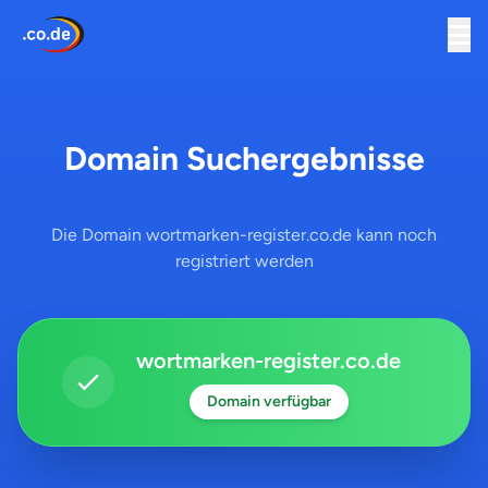
Domain Suchergebnisse
Die Domain wortmarken-register.co.de kann noch
registriert werden
wortmarken-register.co.de
Domain verfügbar