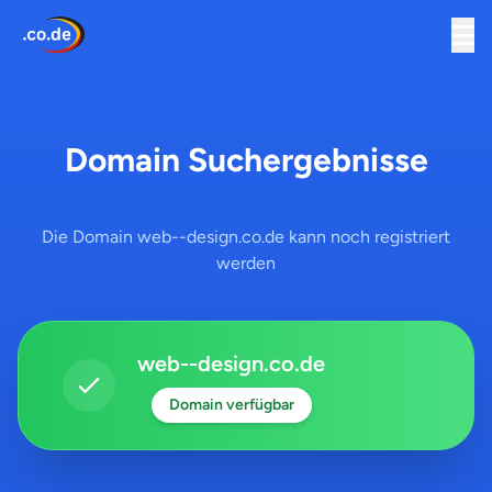
Domain Suchergebnisse
Die Domain web--design.co.de kann noch registriert
werden
web--design.co.de
Domain verfügbar