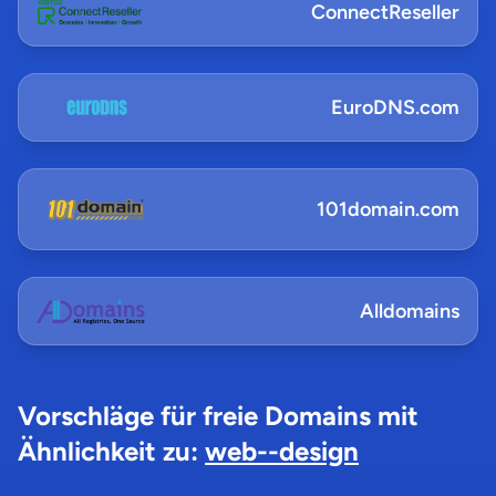
ConnectReseller
EuroDNS.com
101domain.com
Alldomains
Vorschläge für freie Domains mit
Ähnlichkeit zu:
web--design