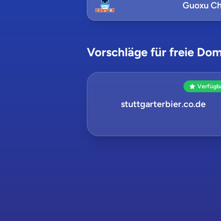
Guoxu Ch
Vorschläge für freie Dom
Verfügb
stuttgarterbier.co.de