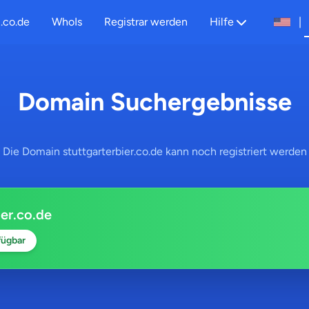
.co.de
WhoIs
Registrar werden
Hilfe
|
Domain Suchergebnisse
Die Domain stuttgarterbier.co.de kann noch registriert werden
ier.co.de
fügbar