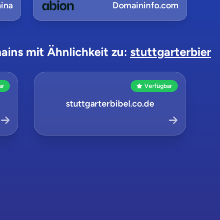
ina
Domaininfo.com
ains mit Ähnlichkeit zu:
stuttgarterbier
ar
Verfügbar
stuttgarterbibel.co.de