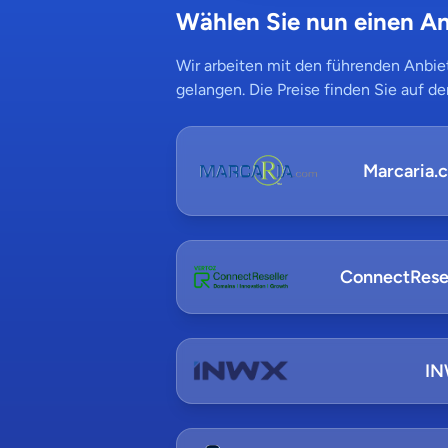
Wählen Sie nun einen An
Wir arbeiten mit den führenden Anbiet
gelangen. Die Preise finden Sie auf de
Marcaria.
ConnectResel
I