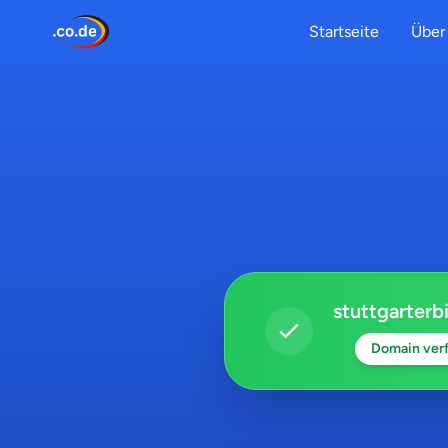
Startseite
Über 
stuttgarterb
Domain ver