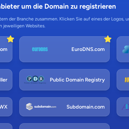
bieter um die Domain zu registrieren
ern der Branche zusammen. Klicken Sie auf eines der Logos, um
n jeweiligen Websites.
com
EuroDNS.com
ler
Public Domain Registry
NWX
Subdomain.com