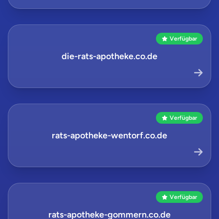
Verfügbar
die-rats-apotheke.co.de
Verfügbar
rats-apotheke-wentorf.co.de
Verfügbar
rats-apotheke-gommern.co.de