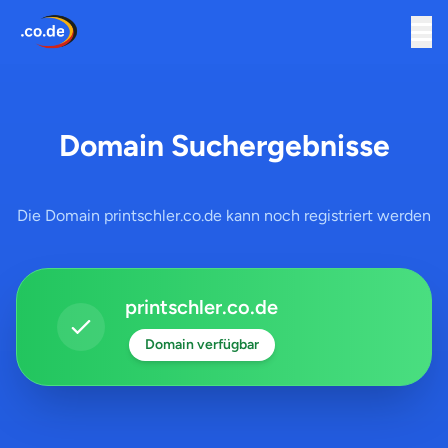
Domain Suchergebnisse
Die Domain printschler.co.de kann noch registriert werden
printschler.co.de
Domain verfügbar