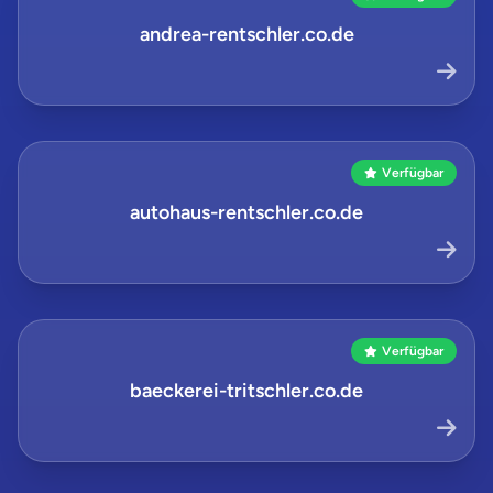
andrea-rentschler.co.de
Verfügbar
autohaus-rentschler.co.de
Verfügbar
baeckerei-tritschler.co.de