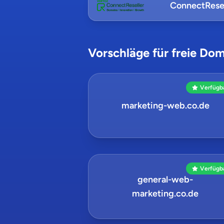
ConnectResel
Vorschläge für freie Dom
Verfügb
marketing-web.co.de
Verfügb
general-web-
marketing.co.de