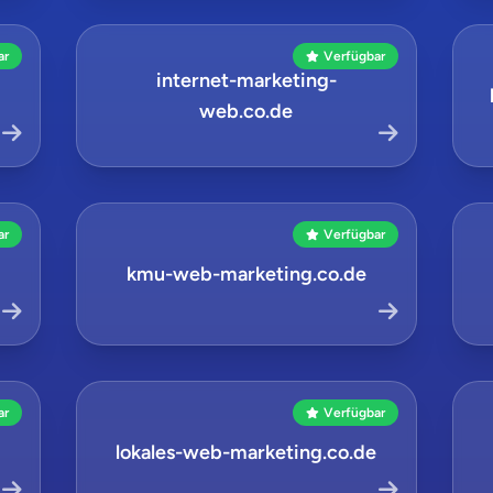
ar
Verfügbar
internet-marketing-
web.co.de
ar
Verfügbar
kmu-web-marketing.co.de
ar
Verfügbar
lokales-web-marketing.co.de