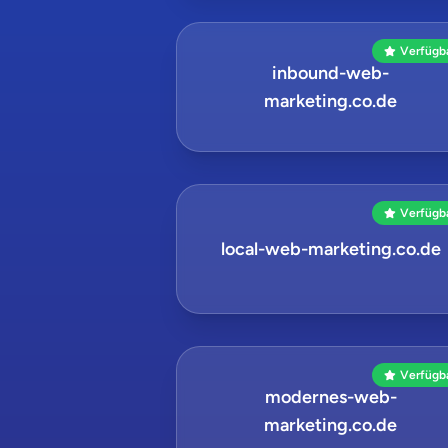
Verfügb
inbound-web-
marketing.co.de
Verfügb
local-web-marketing.co.de
Verfügb
modernes-web-
marketing.co.de