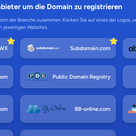
bieter um die Domain zu registrieren
ern der Branche zusammen. Klicken Sie auf eines der Logos, um
n jeweiligen Websites.
NWX
Subdomain.com
com
Public Domain Registry
com
BB-online.com