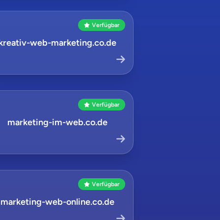
Verfügbar
kreativ-web-marketing.co.de
Verfügbar
marketing-im-web.co.de
Verfügbar
marketing-web-online.co.de