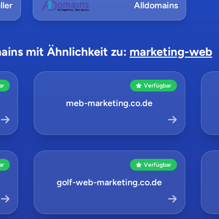
ler
Alldomains
ains mit Ähnlichkeit zu:
marketing-web
ar
Verfügbar
meb-marketing.co.de
ar
Verfügbar
golf-web-marketing.co.de