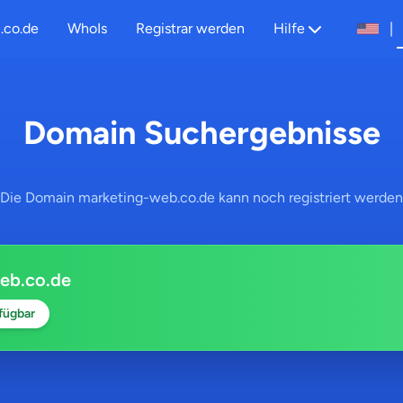
.co.de
WhoIs
Registrar werden
Hilfe
|
Domain Suchergebnisse
Die Domain marketing-web.co.de kann noch registriert werden
eb.co.de
fügbar