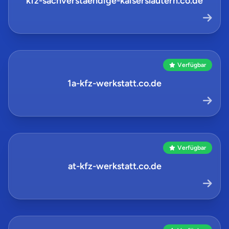
kfz-sachverstaendige-kaiserslautern.co.de
Verfügbar
1a-kfz-werkstatt.co.de
Verfügbar
at-kfz-werkstatt.co.de