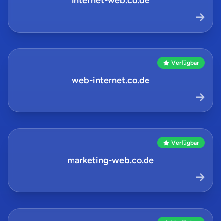
internet-web.co.de
Verfügbar
web-internet.co.de
Verfügbar
marketing-web.co.de