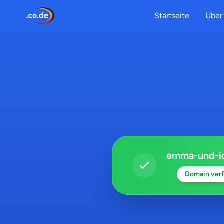
Startseite
Über 
emma-und-id
Domain ver