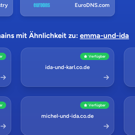
try
EuroDNS.com
ains mit Ähnlichkeit zu:
emma-und-ida
ar
Verfügbar
ida-und-karl.co.de
ar
Verfügbar
michel-und-ida.co.de