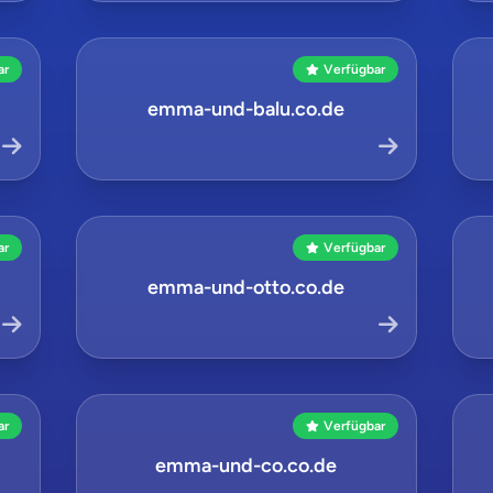
ar
Verfügbar
emma-und-balu.co.de
ar
Verfügbar
emma-und-otto.co.de
ar
Verfügbar
emma-und-co.co.de