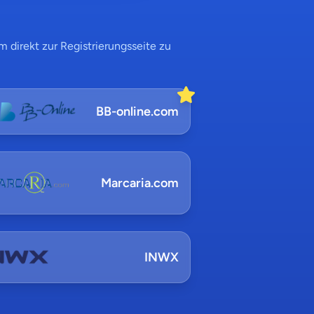
 direkt zur Registrierungsseite zu
BB-online.com
Marcaria.com
INWX