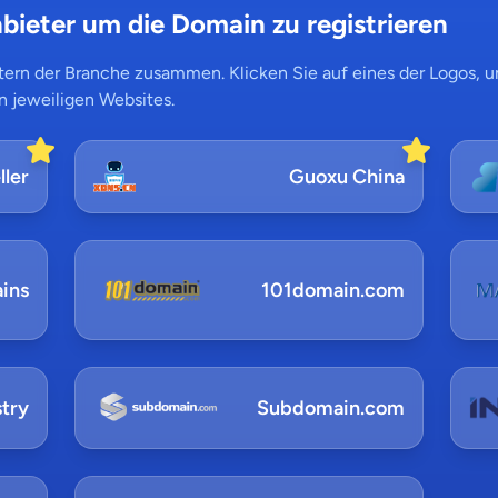
bieter um die Domain zu registrieren
ern der Branche zusammen. Klicken Sie auf eines der Logos, um
n jeweiligen Websites.
ler
Guoxu China
ins
101domain.com
try
Subdomain.com