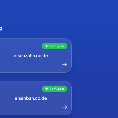
b
Verfügbar
eisenzahn.co.de
Verfügbar
eisenban.co.de