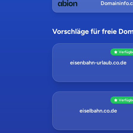
Domaininfo.
Vorschläge für freie Dom
Verfügb
eisenbahn-urlaub.co.de
Verfügb
eiselbahn.co.de