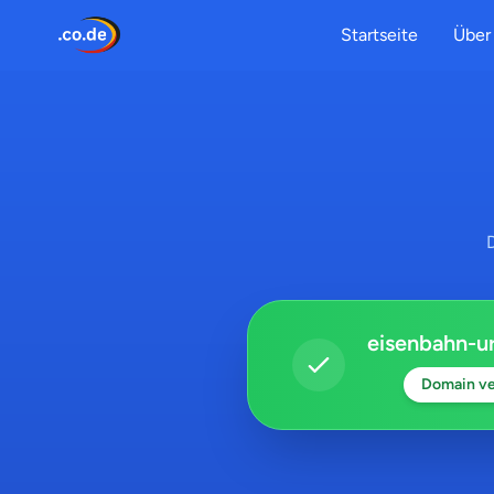
Startseite
Über 
eisenbahn-u
Domain ve