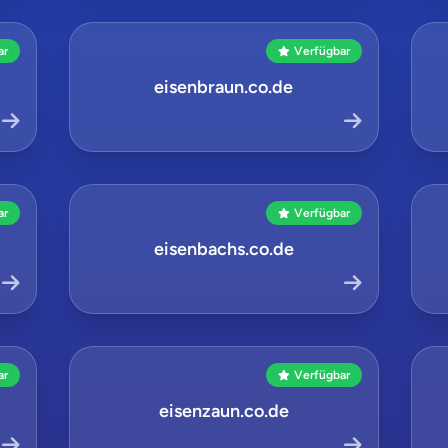
ar
Verfügbar
eisenbraun.co.de
ar
Verfügbar
eisenbachs.co.de
ar
Verfügbar
eisenzaun.co.de