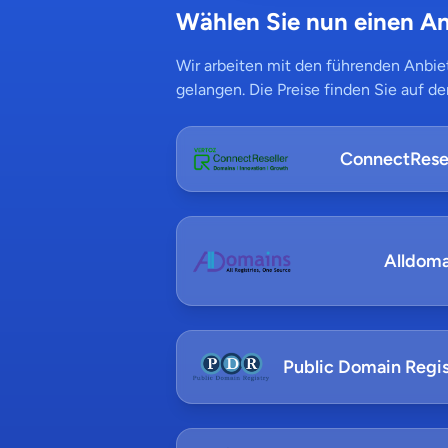
Wählen Sie nun einen An
Wir arbeiten mit den führenden Anbiet
gelangen. Die Preise finden Sie auf de
ConnectResel
Alldoma
Public Domain Regis