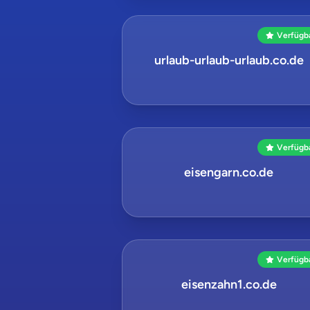
Verfügb
urlaub-urlaub-urlaub.co.de
Verfügb
eisengarn.co.de
Verfügb
eisenzahn1.co.de