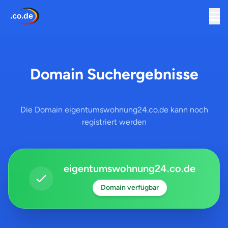
Domain Suchergebnisse
Die Domain eigentumswohnung24.co.de kann noch
registriert werden
eigentumswohnung24.co.de
Domain verfügbar