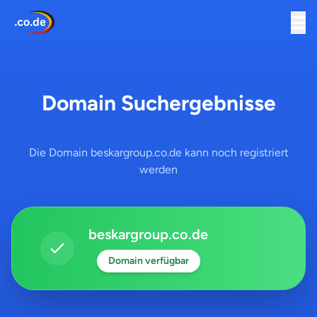
Domain Suchergebnisse
Die Domain beskargroup.co.de kann noch registriert
werden
beskargroup.co.de
Domain verfügbar