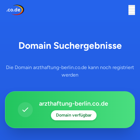
Domain Suchergebnisse
Die Domain arzthaftung-berlin.co.de kann noch registriert
werden
arzthaftung-berlin.co.de
Domain verfügbar